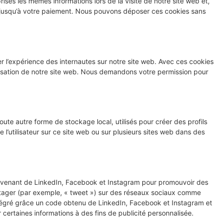
prises les mêmes informations lors de la visite de notre site web et,
r jusqu’à votre paiement. Nous pouvons déposer ces cookies sans
ser l’expérience des internautes sur notre site web. Avec ces cookies
tilisation de notre site web. Nous demandons votre permission pour
ute autre forme de stockage local, utilisés pour créer des profils
vre l’utilisateur sur ce site web ou sur plusieurs sites web dans des
rovenant de LinkedIn, Facebook et Instagram pour promouvoir des
artager (par exemple, « tweet ») sur des réseaux sociaux comme
tégré grâce un code obtenu de LinkedIn, Facebook et Instagram et
 certaines informations à des fins de publicité personnalisée.