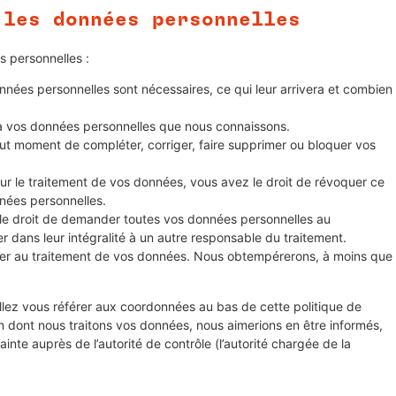
 les données personnelles
s personnelles :
nnées personnelles sont nécessaires, ce qui leur arrivera et combien
r à vos données personnelles que nous connaissons.
 tout moment de compléter, corriger, faire supprimer ou bloquer vos
r le traitement de vos données, vous avez le droit de révoquer ce
nées personnelles.
 le droit de demander toutes vos données personnelles au
r dans leur intégralité à un autre responsable du traitement.
ser au traitement de vos données. Nous obtempérerons, à moins que
illez vous référer aux coordonnées au bas de cette politique de
n dont nous traitons vos données, nous aimerions en être informés,
nte auprès de l’autorité de contrôle (l’autorité chargée de la