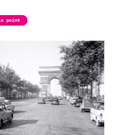
le point