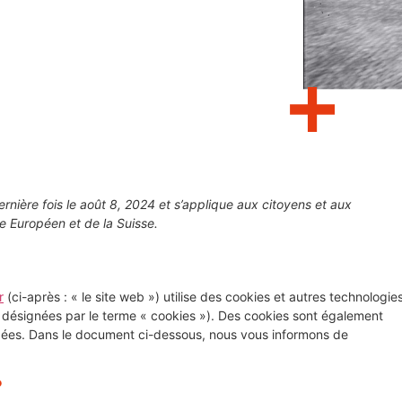
ernière fois le août 8, 2024 et s’applique aux citoyens et aux
 Européen et de la Suisse.
r
(ci-après : « le site web ») utilise des cookies et autres technologie
nt désignées par le terme « cookies »). Des cookies sont également
gées. Dans le document ci-dessous, nous vous informons de
?