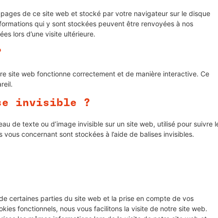
s pages de ce site web et stocké par votre navigateur sur le disque
informations qui y sont stockées peuvent être renvoyées à nos
s lors d’une visite ultérieure.
?
tre site web fonctionne correctement et de manière interactive. Ce
eil.
se invisible ?
au de texte ou d’image invisible sur un site web, utilisé pour suivre l
s vous concernant sont stockées à l’aide de balises invisibles.
de certaines parties du site web et la prise en compte de vos
ies fonctionnels, nous vous facilitons la visite de notre site web.