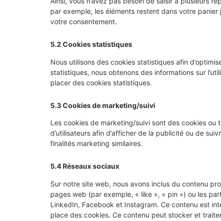
Ainsi, vous n’avez pas besoin de saisir à plusieurs re
par exemple, les éléments restent dans votre panie
votre consentement.
5.2 Cookies statistiques
Nous utilisons des cookies statistiques afin d’optimi
statistiques, nous obtenons des informations sur l’u
placer des cookies statistiques.
5.3 Cookies de marketing/suivi
Les cookies de marketing/suivi sont des cookies ou to
d’utilisateurs afin d’afficher de la publicité ou de sui
finalités marketing similaires.
5.4 Réseaux sociaux
Sur notre site web, nous avons inclus du contenu p
pages web (par exemple, « like », « pin ») ou les p
LinkedIn, Facebook et Instagram. Ce contenu est in
place des cookies. Ce contenu peut stocker et traiter